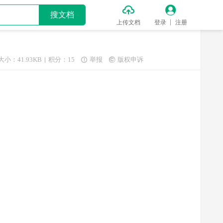


搜文档
上传文档
登录
注册
大小：41.93KB
积分：15
举报
版权申诉

