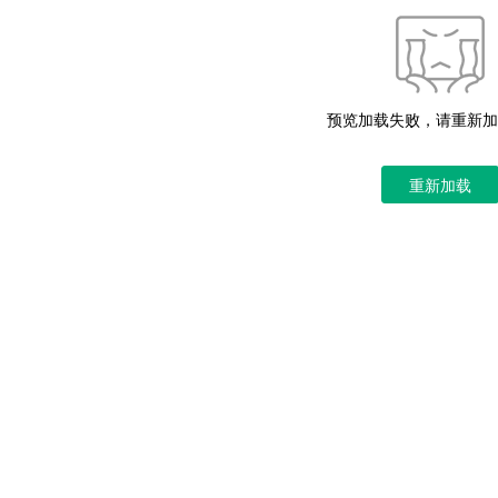
预览加载失败，请重新加
重新加载