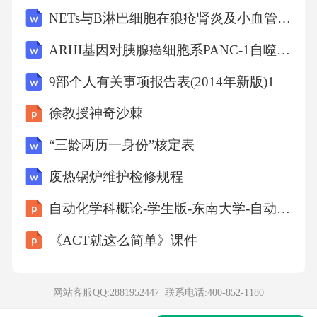
NETs与B淋巴细胞在狼疮肾炎及小血管炎患者肾组织中的表达及意义：疾病机制与诊疗新视角
ARHI基因对胰腺癌细胞系PANC-1自噬作用的诱导及机制解析
9部个人有关事项报告表(2014年新版)1
徐教授神奇沙棘
“三龄两历一身份”核定表
废热锅炉维护检修规程
自动化学科概论-学生版-东南大学-自动化学院课件
《ACT就这么简单》课件
网站客服QQ:2881952447 联系电话:
400-852-1180