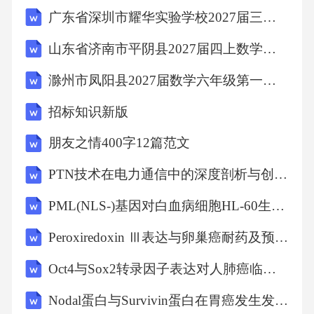
广东省深圳市耀华实验学校2027届三上数学期末质量检测试题含解析
山东省济南市平阴县2027届四上数学期末监测试题含解析
滁州市凤阳县2027届数学六年级第一学期期末经典试题含解析
招标知识新版
朋友之情400字12篇范文
PTN技术在电力通信中的深度剖析与创新应用研究
PML(NLS-)基因对白血病细胞HL-60生物学功能影响的深度剖析
Peroxiredoxin Ⅲ表达与卵巢癌耐药及预后的关联性解析：多维度研究与展望
Oct4与Sox2转录因子表达对人肺癌临床特征及预后的影响探究
Nodal蛋白与Survivin蛋白在胃癌发生发展中的表达关联及临床意义研究