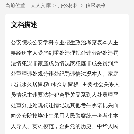
当前位置：
人人文库
>
办公材料
>
信函表格
文档描述
公安院校公安学科专业招生政治考察表本人主
要经历本人受严到重处违理规处违分纪处违罚
法情犯况罪家庭成员情况家犯庭罪成受员到严
处重理违处规分违处纪罚违情法况本人、家庭
成员永久居留权□永久居留权□主要社会关系人
员情况主违要法社犯会罪关受系到人处员理严
处重分违处规罚违情纪况其他考生承诺机关面
向公安院校毕业生录用人民警察统一考考生本
人导人、英雄模范，歪曲党的历史、中华人民