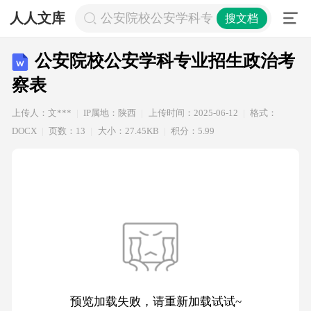
人人文库
公安院校公安学科专业招生政治考察
搜文档
公安院校公安学科专业招生政治考
察表
上传人：文***
IP属地：陕西
上传时间：2025-06-12
格式：
DOCX
页数：13
大小：27.45KB
积分：5.99
预览加载失败，请重新加载试试~