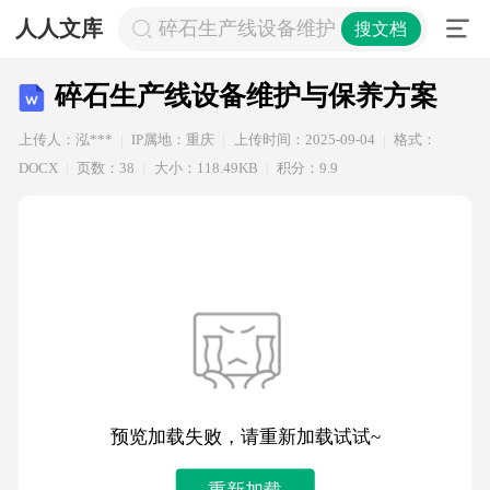
人人文库
碎石生产线设备维护与保养方案
搜文档
碎石生产线设备维护与保养方案
上传人：泓***
IP属地：重庆
上传时间：2025-09-04
格式：
DOCX
页数：38
大小：118.49KB
积分：9.9
预览加载失败，请重新加载试试~
重新加载