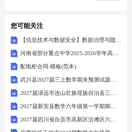
您可能关注
【信息技术与数据安全】数据治理与隐私保护专项审计计划
河南省部分重点中学2025-2026学年高三下学期考前模拟演练生物试题(文字版含答案)
配电柜合同-模板(范本)
武川县2027届三上数学期末预测试题含解析
2027届清远市连山壮族瑶族自治县三上数学期末考试模拟试题含解析
2027届新安县数学六年级第一学期期末经典试题含解析
2027届四川省自贡市高新区沿滩区六上数学期末考试模拟试题含解析