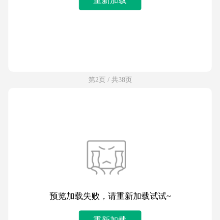
第2页 / 共38页
预览加载失败，请重新加载试试~
重新加载