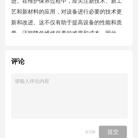
评论
提交
0
/150