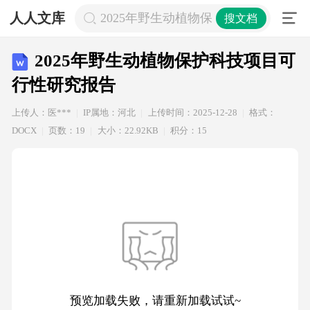
人人文库
2025年野生动植物保护科技项目可行
搜文档
2025年野生动植物保护科技项目可
行性研究报告
上传人：医***
IP属地：河北
上传时间：2025-12-28
格式：
DOCX
页数：19
大小：22.92KB
积分：15
预览加载失败，请重新加载试试~