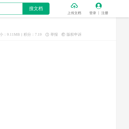


搜文档
上传文档
登录
注册
小：9.11MB
积分：7.19
举报
版权申诉

