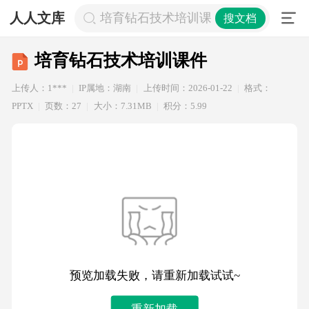
人人文库
培育钻石技术培训课件
搜文档
培育钻石技术培训课件
上传人：1***
IP属地：湖南
上传时间：2026-01-22
格式：
PPTX
页数：27
大小：7.31MB
积分：5.99
预览加载失败，请重新加载试试~
重新加载