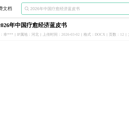
费文档

2026年中国疗愈经济蓝皮书
：幸***
IP属地：河北
上传时间：2026-03-02
格式：DOCX
页数：12