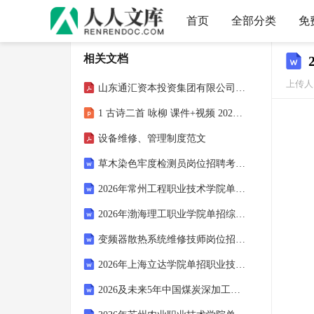
首页
全部分类
免
相关文档
上传人
山东通汇资本投资集团有限公司招聘笔试题库2026
1 古诗二首 咏柳 课件+视频 2025-2026学年统编版语文二年级下册
设备维修、管理制度范文
草木染色牢度检测员岗位招聘考试试卷及答案
2026年常州工程职业技术学院单招综合素质考试题库含答案解析
2026年渤海理工职业学院单招综合素质考试题库及答案解析
变频器散热系统维修技师岗位招聘考试试卷及答案
2026年上海立达学院单招职业技能考试题库及答案解析
2026及未来5年中国煤炭深加工行业市场运营态势及发展趋向研判报告