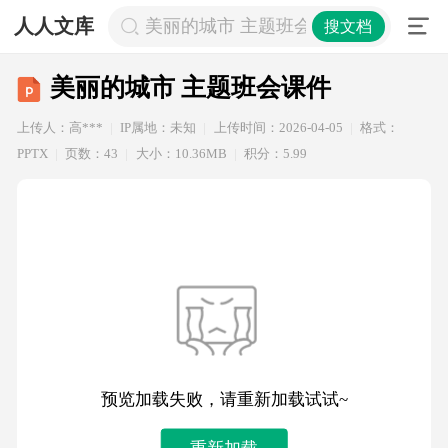
人人文库
美丽的城市 主题班会课件
搜文档
美丽的城市 主题班会课件
上传人：高***
IP属地：未知
上传时间：2026-04-05
格式：
PPTX
页数：43
大小：10.36MB
积分：5.99
预览加载失败，请重新加载试试~
重新加载