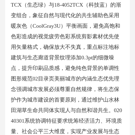
TCX（生态绿）与18-4052TCX（科技蓝）的渐
变组合，象征自然与现代化的共生辅助色采用
暖灰色（CoolGray3U）平衡画面，避免高饱和
色彩造成的视觉疲劳色彩系统剪影素材优先使
用矢量格式，确保放大不失真，重点标注地标
建筑与生态廊道背景纹理添加0.3pt的细微噪
点，提升印刷品质感，避免纯色背景的单调性
图形规范02目录页美丽城市的内涵生态优先理
念强调城市发展必须尊重自然规律，将生态保
护作为城市建设的首要原则，通过维护山水林
田湖草生命共同体实现人与自然和谐共生。020
40301系统协调特征要求统筹经济活力、环境质
量、社会公平三大维度，实现产业发展与生态