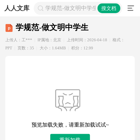
人人文库
学规范-做文明中学生
搜文档
学规范-做文明中学生
上传人：工***
IP属地：北京
上传时间：2026-04-18
格式：
PPT
页数：35
大小：1.64MB
积分：12.99
预览加载失败，请重新加载试试~
重新加载