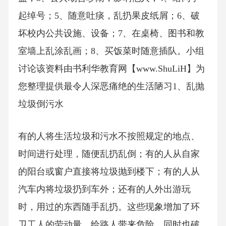
起绰号；5、随意吐痰，乱扔果皮纸屑；6、破
坏校内公共设施、设备；7、在桌椅、图书和教
室墙上乱涂乱画；8、买饭菜时随意插队。小组
讨论该资料由书利华教育网【www.ShuLiH】为
您整理提供最令人深恶痛绝的生活陋习1、乱抛
垃圾倒污水
有的人将生活垃圾和污水不按照规定的地点、
时间进行处理，随便乱扔乱倒；有的人从自家
的阳台或窗户直接将垃圾抛到楼下；有的人从
汽车内将垃圾扔到车外；还有的人外出游玩
时，用过的东西随手乱扔。这些现象增加了环
卫工人的劳动量，给路人带来危险，同时也破