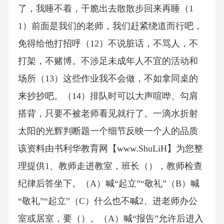
了，我睡不着，干脆出去散散步回来再睡（1
1）前面是我们的老师，我们赶紧绕道而行吧，
免得给他打招呼（12）不说脏话，不骂人，不
打架，不赌博。不涉足未成年人不宜的活动和
场所（13）这些作业我不会做，不如拿同桌的
来抄抄吧。（14）排队时可以大声喧哗、勾肩
搭背，只要不被老师看见就行了。一滴水折射
太阳的光辉判断题一个细节反映一个人的品质
该资料由书利华教育网【www.ShuLiH】为您整
理提供1、教师走进教室，班长（），教师检查
纪律后答坐下。（A）喊“起立”“敬礼”（B）喊
“敬礼”“起立”（C）什么也不喊2、进老师办公
室或居室，要（）。（A）喊“报告”允许后进入