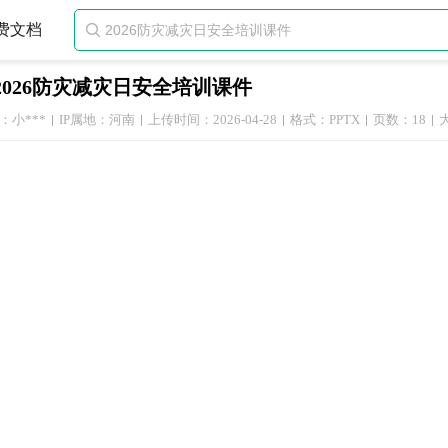
费文档

2026防灾减灾日安全培训课件
：小***
IP属地：河南
上传时间：2026-04-28
格式：PPTX
页数：18