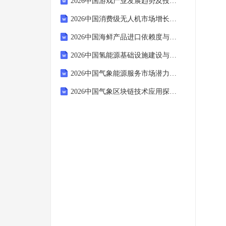
2026中国游戏产业发展趋势及投资潜力研究报告
2026中国消费级无人机市场增长驱动因素与竞争策略报告
2026中国海鲜产品进口依赖度与本土化生产可行性报告
2026中国氢能源基础设施建设与政策支持分析报告
2026中国气象能源服务市场潜力评估与投资策略报告
2026中国气象区块链技术应用探索与前景分析报告