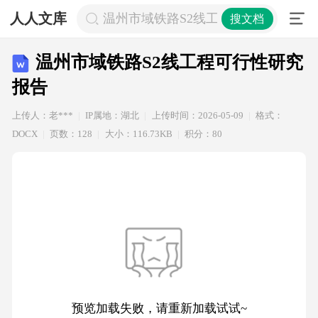
人人文库
温州市域铁路S2线工程可行性研究报
搜文档
温州市域铁路S2线工程可行性研究
报告
上传人：老***
IP属地：湖北
上传时间：2026-05-09
格式：
DOCX
页数：128
大小：116.73KB
积分：80
预览加载失败，请重新加载试试~