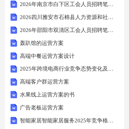
2026年南京市白下区工会人员招聘笔试备考试题及答案详解
2026四川雅安市石棉县人力资源和社会保障局第二批就业见习岗位57人考试参考题库及答案详解
八、XXXXXX
2026年邵阳市双清区工会人员招聘笔试备考试题及答案详解
8.1实施保障
轰趴馆的运营方案
8.2效果评估
高端中餐运营方案设计
2025年跨境电商行业竞争态势变化及风险控制方案
8.3持续改进
高端客户群运营方案
九、便利店运营方案图文
水果线上运营方案的书
广告老板运营方案
9.1可持续发展
智能家居智能家居服务2025年竞争格局与市场拓展方案
9.2品牌国际化