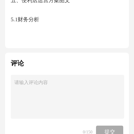
五、便利店运营方案图文
5.1财务分析
5.2法律法规合规
5.3社会责任
评论
5.4品牌建设
六、XXXXXX
6.1市场调研
提交
0
/150
6.2商品策略