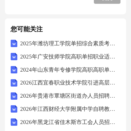
6.3人力资源
您可能关注
6.4数字化转型
2025年潍坊理工学院单招综合素质考试模拟试卷【完整版】附答案详解
七、便利店运营方案图文
2025年广安技师学院高职单招职业适应性测试考试模拟试卷附参考答案详解【基础题】
2024年山东青年专修学院高职高职单招职业技能考试模拟试卷含完整答案详解（夺冠）
7.1风险管理
2026江西宜春职业技术学院引进高层次人才（博士研究生）7人考试参考题库及答案详解
7.2竞争策略
2026年贵港市覃塘区街道办人员招聘笔试备考题库及答案详解
2026年江西财经大学附属中学自聘教师招聘笔试参考题库及答案详解
7.3供应链优化
2026年黑龙江省佳木斯市工会人员招聘考试备考题库及答案详解
7.4创新驱动