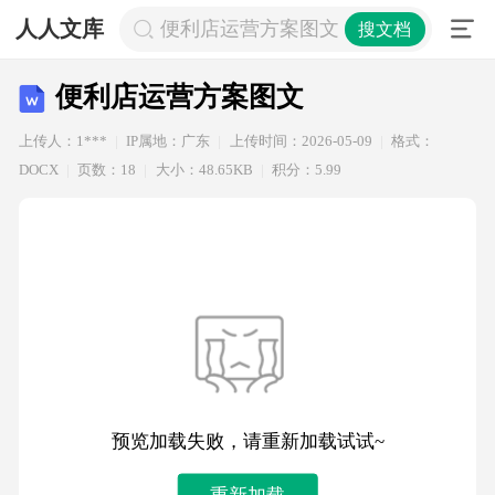
人人文库
便利店运营方案图文
搜文档
便利店运营方案图文
上传人：1***
IP属地：广东
上传时间：2026-05-09
格式：
DOCX
页数：18
大小：48.65KB
积分：5.99
预览加载失败，请重新加载试试~
重新加载