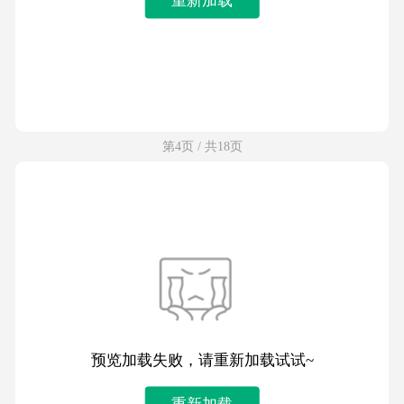
第4页 / 共18页
预览加载失败，请重新加载试试~
重新加载