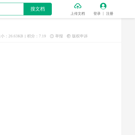


搜文档
上传文档
登录
注册
小：26.63KB
积分：7.19
举报
版权申诉

