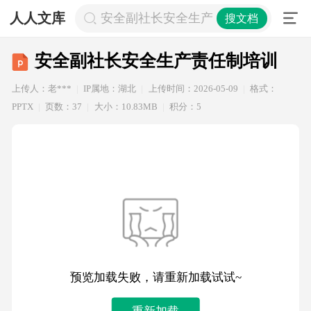
人人文库
安全副社长安全生产责任制培训
搜文档
安全副社长安全生产责任制培训
上传人：老***
IP属地：湖北
上传时间：2026-05-09
格式：
PPTX
页数：37
大小：10.83MB
积分：5
预览加载失败，请重新加载试试~
重新加载