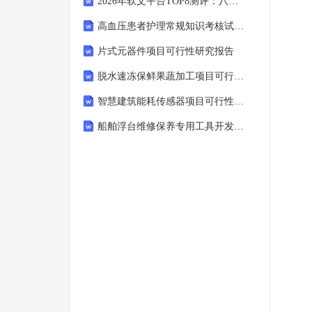
2026年软文平台TOP8测评：八强榜单深度解析谁能助企业抢占传播高地
高血压患者护理常规知识考核试题及答案解析
片式元器件项目可行性研究报告
脱水速冻保鲜果蔬加工项目可行性研究报告
智慧建筑能耗传感器项目可行性研究报告
船舶浮台维修保养专用工具开发可行性研究报告