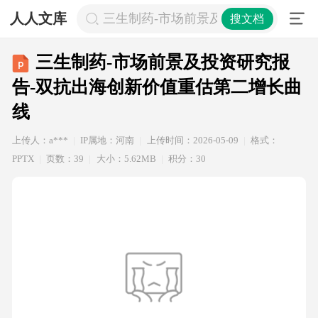
人人文库
三生制药-市场前景及投资研究报告-
搜文档
三生制药-市场前景及投资研究报
告-双抗出海创新价值重估第二增长曲
线
上传人：a***
IP属地：河南
上传时间：2026-05-09
格式：
PPTX
页数：39
大小：5.62MB
积分：30