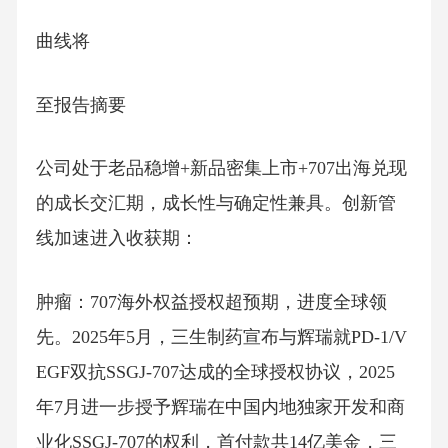
曲线将
至报告摘要
公司处于老品稳增+新品密集上市+707出海兑现
的成长交汇期，成长性与确定性兼具。创新管
线加速进入收获期：
肿瘤：707海外权益授权超预期，进度全球领
先。2025年5月，三生制药宣布与辉瑞就PD-1/V
EGF双抗SSGJ-707达成的全球授权协议，2025
年7月进一步授予辉瑞在中国内地独家开发和商
业化SSGJ-707的权利，首付款共14亿美金，三