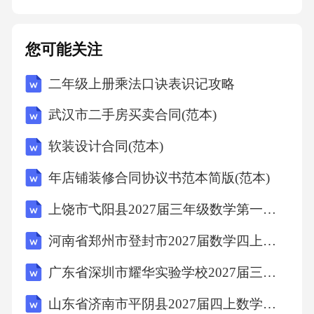
议未尽事宜，可由双方另行签订补充协议。补
充协议与本协议具有同等法律效力。
您可能关注
二年级上册乘法口诀表识记攻略
武汉市二手房买卖合同(范本)
软装设计合同(范本)
年店铺装修合同协议书范本简版(范本)
上饶市弋阳县2027届三年级数学第一学期期末学业水平测试试题含解析
河南省郑州市登封市2027届数学四上期末综合测试模拟试题含解析
广东省深圳市耀华实验学校2027届三上数学期末质量检测试题含解析
山东省济南市平阴县2027届四上数学期末监测试题含解析