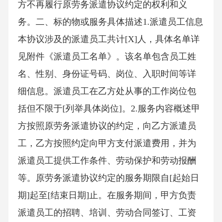
方不再履行原劳务派遣协议约定的权利和义
务。二、标的物或服务具体描述1.派遣员工信息
本协议涉及的派遣员工共计[X]人，具体名单详
见附件《派遣员工名单》。该名单包含员工姓
名、性别、身份证号码、岗位、入职时间等详
细信息。派遣员工在乙方处从事的工作岗位包
括但不限于[列举具体岗位]。2.服务内容概述甲
方按照原劳务派遣协议的约定，向乙方派遣员
工，乙方按照约定向甲方支付派遣费用，并为
派遣员工提供工作条件、劳动保护和劳动报酬
等。原劳务派遣协议约定的服务期限自[起始日
期]起至[结束日期]止。在服务期间，甲方负责
派遣员工的招聘、培训、劳动合同签订、工资