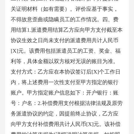
关证明材料（如有需要）。评价应基于事实，
不得故意歪曲或隐瞒员工的工作情况。四、费
用结算1.派遣费用结算乙方应向甲方支付截至本
协议生效之日尚未支付的派遣费用共计人民币
[X]元。该费用包括派遣员工的工资、奖金、福
利等，具体金额以双方核对无误的账目为准。
支付方式：乙方应在本协议签订后[X]个工作日
内，将上述费用一次性支付至甲方指定的银行
账户。甲方指定账户信息如下：开户银行：账
号：户名：2.补偿费用支付根据法律法规及原劳
务派遣协议的约定，因提前终止协议，乙方应
向甲方支付补偿费用共计人民币[X]元。该补偿