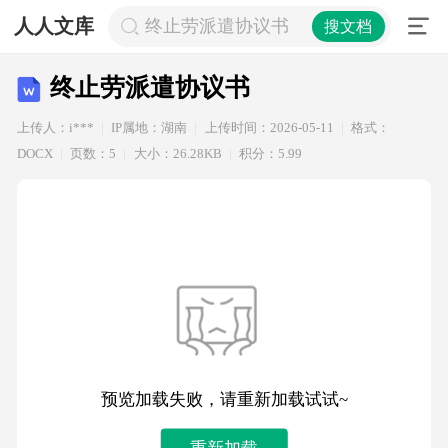
人人文库
终止劳派遣协议书
搜文档
终止劳派遣协议书
上传人：i***
IP属地：湖南
上传时间：2026-05-11
格式：
DOCX
页数：5
大小：26.28KB
积分：5.99
预览加载失败，请重新加载试试~
重新加载