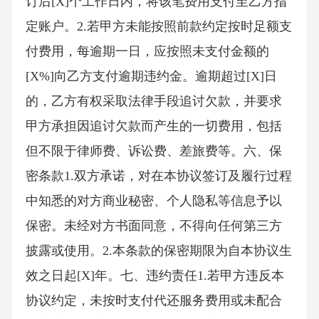
订后[X]个工作日内，将该笔费用支付至乙方指
定账户。2.若甲方未能按照前款约定按时足额支
付费用，每逾期一日，应按照未支付金额的
[X%]向乙方支付逾期违约金。逾期超过[X]日
的，乙方有权采取法律手段追讨欠款，并要求
甲方承担因追讨欠款而产生的一切费用，包括
但不限于律师费、诉讼费、差旅费等。六、保
密条款1.双方承诺，对在本协议签订及履行过程
中知悉的对方商业秘密、个人隐私等信息予以
保密。未经对方书面同意，不得向任何第三方
披露或使用。2.本条款的保密期限为自本协议生
效之日起[X]年。七、违约责任1.若甲方违反本
协议约定，未按时支付代还服务费用或未配合