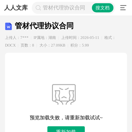
人人文库
管材代理协议合同
搜文档
管材代理协议合同
上传人：7***
IP属地：湖南
上传时间：2026-05-11
格式：
DOCX
页数：8
大小：27.09KB
积分：5.99
预览加载失败，请重新加载试试~
重新加载