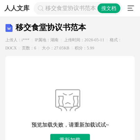
人人文库
移交食堂协议书范本
搜文档
移交食堂协议书范本
上传人：i***
IP属地：湖南
上传时间：2026-05-11
格式：
DOCX
页数：6
大小：27.05KB
积分：5.99
预览加载失败，请重新加载试试~
重新加载