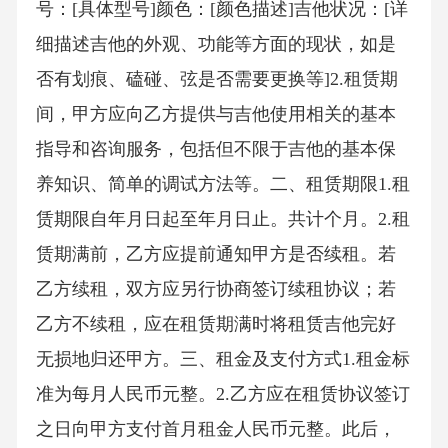
号：[具体型号]颜色：[颜色描述]吉他状况：[详
细描述吉他的外观、功能等方面的现状，如是
否有划痕、磕碰、弦是否需要更换等]2.租赁期
间，甲方应向乙方提供与吉他使用相关的基本
指导和咨询服务，包括但不限于吉他的基本保
养知识、简单的调试方法等。二、租赁期限1.租
赁期限自年月日起至年月日止。共计个月。2.租
赁期满前，乙方应提前通知甲方是否续租。若
乙方续租，双方应另行协商签订续租协议；若
乙方不续租，应在租赁期满时将租赁吉他完好
无损地归还甲方。三、租金及支付方式1.租金标
准为每月人民币元整。2.乙方应在租赁协议签订
之日向甲方支付首月租金人民币元整。此后，