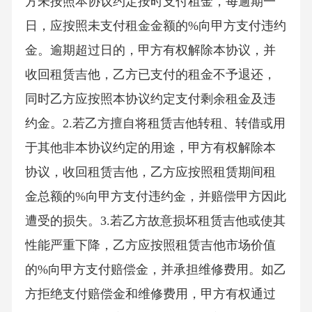
方未按照本协议约定按时支付租金，每逾期一
日，应按照未支付租金金额的%向甲方支付违约
金。逾期超过日的，甲方有权解除本协议，并
收回租赁吉他，乙方已支付的租金不予退还，
同时乙方应按照本协议约定支付剩余租金及违
约金。2.若乙方擅自将租赁吉他转租、转借或用
于其他非本协议约定的用途，甲方有权解除本
协议，收回租赁吉他，乙方应按照租赁期间租
金总额的%向甲方支付违约金，并赔偿甲方因此
遭受的损失。3.若乙方故意损坏租赁吉他或使其
性能严重下降，乙方应按照租赁吉他市场价值
的%向甲方支付赔偿金，并承担维修费用。如乙
方拒绝支付赔偿金和维修费用，甲方有权通过