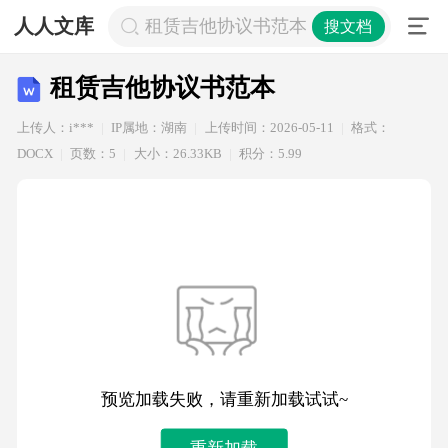
人人文库
租赁吉他协议书范本
搜文档
租赁吉他协议书范本
上传人：i***
IP属地：湖南
上传时间：2026-05-11
格式：
DOCX
页数：5
大小：26.33KB
积分：5.99
预览加载失败，请重新加载试试~
重新加载