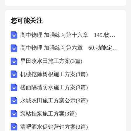
权的人民法院提起诉讼。九、其他条款1.本协议
自双方签字（或盖章）之日起生效，一式两
您可能关注
份，甲乙双方各执一份，具有
高中物理 加强练习第十六章 149.物理学史、物理思想与方法
高中物理 加强练习第六章 60.动能定理的应用(A)
旱田改水田施工方案(3篇)
机械挖除树根施工方案(3篇)
楼面隔墙防水施工方案(3篇)
永城农田施工方案公示(3篇)
泵站挂泵施工方案(3篇)
清吧酒水促销营销方案(3篇)