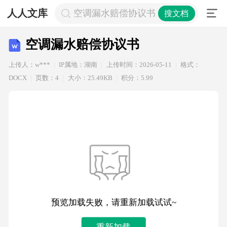
人人文库
空调漏水赔偿协议书
搜文档
空调漏水赔偿协议书
上传人：w***
IP属地：湖南
上传时间：2026-05-11
格式：
DOCX
页数：4
大小：25.49KB
积分：5.99
预览加载失败，请重新加载试试~
重新加载