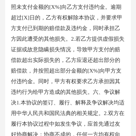
照未支付金额的[X%]向乙方支付违约金。逾期
超过[X]日的，乙方有权解除本协议，并要求甲
方支付已到期的赔偿款及违约金，同时承担乙
方因此遭受的其他损失。2.若乙方提供虚假损失
证据或故意隐瞒损失情况，导致甲方支付的赔
偿款超出实际损失的，乙方应退还超出部分的
赔偿款，并按照超出部分金额的[X%]向甲方支
付违约金。同时，甲方有权要求乙方承担因其
违约行为给甲方造成的其他损失。六、争议解
决1.本协议的签订、履行、解释及争议解决均适
用中华人民共和国民法典的相关规定。2.双方在
履行本协议过程中如发生争议，应首先通过友
好协商解决；协商不成的，任何一方均有权向