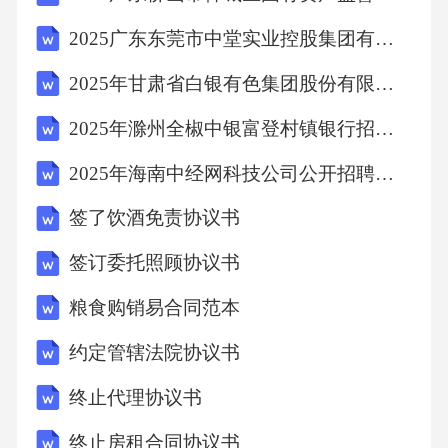
2025广东东莞市中堂实业控股集团有限公司招聘6人笔试历年常考点试题专练附带答案详解
2025年甘肃省白银有色集团股份有限公司技能操作人员社会招聘552人笔试历年难易错考点试卷带答案解析
2025年滁州全椒中银富登村镇银行招聘8人笔试历年典型考题及考点剖析附带答案详解
2025年海南中经网科技公司公开招聘笔试历年备考题库附带答案详解
签了饮酒免责协议书
签订委托照顾协议书
粮食购销易合同范本
约定管辖法院协议书
终止代理协议书
终止房租合同协议书