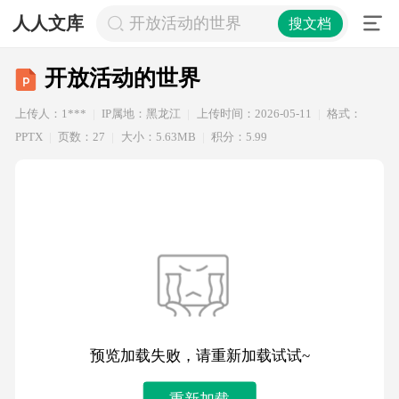
人人文库
开放活动的世界
搜文档
开放活动的世界
上传人：1***
IP属地：黑龙江
上传时间：2026-05-11
格式：
PPTX
页数：27
大小：5.63MB
积分：5.99
预览加载失败，请重新加载试试~
重新加载