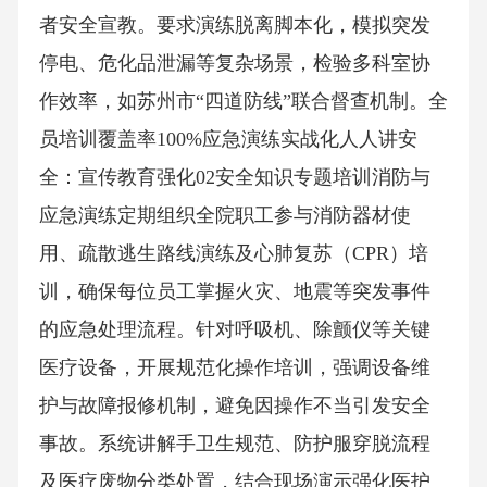
者安全宣教。要求演练脱离脚本化，模拟突发
停电、危化品泄漏等复杂场景，检验多科室协
作效率，如苏州市“四道防线”联合督查机制。全
员培训覆盖率100%应急演练实战化人人讲安
全：宣传教育强化02安全知识专题培训消防与
应急演练定期组织全院职工参与消防器材使
用、疏散逃生路线演练及心肺复苏（CPR）培
训，确保每位员工掌握火灾、地震等突发事件
的应急处理流程。针对呼吸机、除颤仪等关键
医疗设备，开展规范化操作培训，强调设备维
护与故障报修机制，避免因操作不当引发安全
事故。系统讲解手卫生规范、防护服穿脱流程
及医疗废物分类处置，结合现场演示强化医护