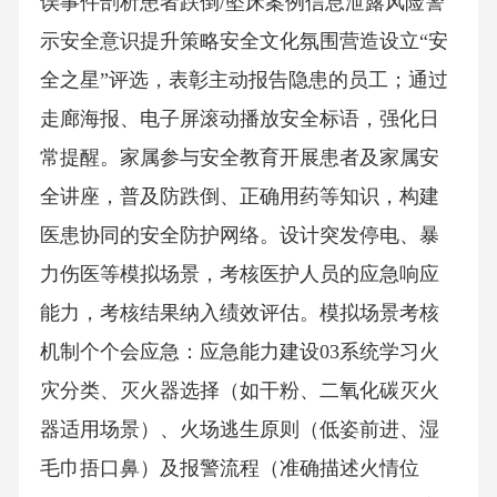
误事件剖析患者跌倒/坠床案例信息泄露风险警
示安全意识提升策略安全文化氛围营造设立“安
全之星”评选，表彰主动报告隐患的员工；通过
走廊海报、电子屏滚动播放安全标语，强化日
常提醒。家属参与安全教育开展患者及家属安
全讲座，普及防跌倒、正确用药等知识，构建
医患协同的安全防护网络。设计突发停电、暴
力伤医等模拟场景，考核医护人员的应急响应
能力，考核结果纳入绩效评估。模拟场景考核
机制个个会应急：应急能力建设03系统学习火
灾分类、灭火器选择（如干粉、二氧化碳灭火
器适用场景）、火场逃生原则（低姿前进、湿
毛巾捂口鼻）及报警流程（准确描述火情位