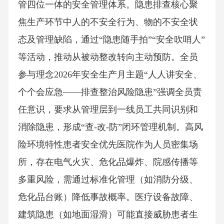
管四位一体的安全管理体系。隐患排查核心聚
焦生产环节中人的不安全行为、物的不安全状
态及管理缺陷，通过“隐患随手拍”“安全吹哨人”
等活动，推动从被动整改转向主动预防。全员
参与理念2026年安全生产月主题“人人讲安全、
个个会应急——排查整治风险隐患”强调全员责
任意识，要求从管理层到一线员工共同识别和
消除隐患，形成“查-改-防”闭环管理机制。高风
险环境特性患者安全优先医院作为人员密集场
所，存在电气火灾、危化品爆炸、院感传播等
多重风险，需通过标准化管理（如消防分级、
危化品台账）降低事故概率。医疗设备故障、
建筑隐患（如地面湿滑）可能直接威胁患者生