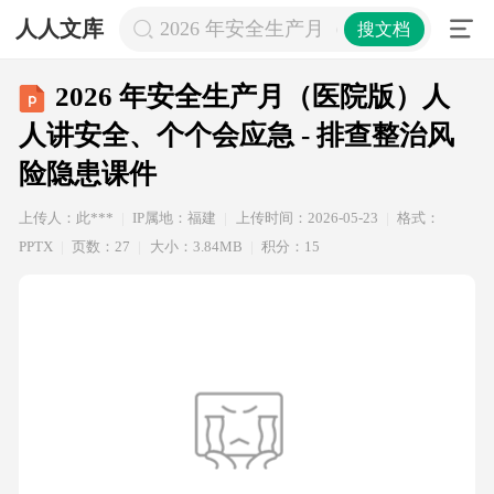
人人文库
2026 年安全生产月（医院版）人人讲
搜文档
2026 年安全生产月（医院版）人
人讲安全、个个会应急 - 排查整治风
险隐患课件
上传人：此***
IP属地：福建
上传时间：2026-05-23
格式：
PPTX
页数：27
大小：3.84MB
积分：15