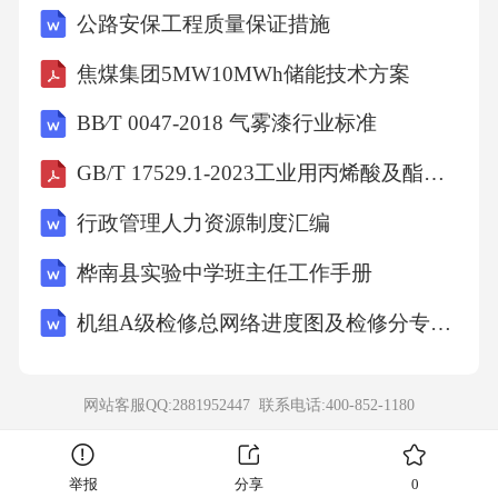
公路安保工程质量保证措施
焦煤集团5MW10MWh储能技术方案
BB∕T 0047-2018 气雾漆行业标准
GB/T 17529.1-2023工业用丙烯酸及酯第1部分：工业用丙烯酸
行政管理人力资源制度汇编
桦南县实验中学班主任工作手册
机组A级检修总网络进度图及检修分专业网络进度图
网站客服QQ:2881952447 联系电话:
400-852-1180
举报
分享
0