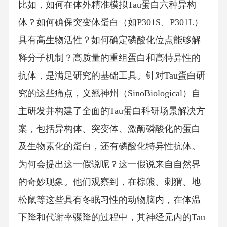
比如，如何在体外精准模拟Tau蛋白六种异构
体？如何确保突变体蛋白（如P301S、P301L）
具有高生物活性？如何确定磷酸化位点能够解
释分子机制？高质量的重组蛋白和高特异性的
抗体，是满足研究的基础工具。针对Tau蛋白研
究的这些痛点，义翘神州（SinoBiological）自
主研发并构建了全面的Tau蛋白科研场景解决方
案，包括异构体、突变体、激酶磷酸化的蛋白
及生物素化的蛋白，还有磷酸化特异性抗体。
为何会提出这一假说呢？这一假说来自自然界
的奇妙现象。他们观察到，在棕熊、刺猬、地
松鼠等这些具有冬眠习性的动物脑内，在体温
下降和代谢率骤降的过程中，其神经元内的Tau