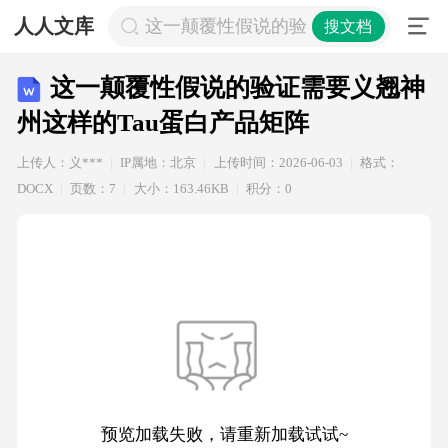
人人文库
这一颠覆性假说的验证需要义翘神州这
搜文档
这一颠覆性假说的验证需要义翘神
州这样的Tau蛋白产品矩阵
上传人：义***
IP属地：北京
上传时间：2026-06-03
格式：
DOCX
页数：7
大小：163.46KB
积分：0
预览加载失败，请重新加载试试~