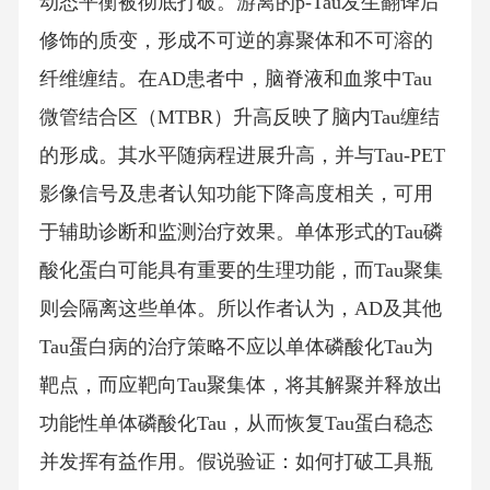
动态平衡被彻底打破。游离的p-Tau发生翻译后
修饰的质变，形成不可逆的寡聚体和不可溶的
纤维缠结。在AD患者中，脑脊液和血浆中Tau
微管结合区（MTBR）升高反映了脑内Tau缠结
的形成。其水平随病程进展升高，并与Tau-PET
影像信号及患者认知功能下降高度相关，可用
于辅助诊断和监测治疗效果。单体形式的Tau磷
酸化蛋白可能具有重要的生理功能，而Tau聚集
则会隔离这些单体。所以作者认为，AD及其他
Tau蛋白病的治疗策略不应以单体磷酸化Tau为
靶点，而应靶向Tau聚集体，将其解聚并释放出
功能性单体磷酸化Tau，从而恢复Tau蛋白稳态
并发挥有益作用。假说验证：如何打破工具瓶