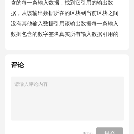
含的每一条输入数据，找到它引用的输出数
据，从该输出数据所在的区块到当前区块之间
没有其他输入数据引用该输出数据每一条输入
数据包含的数字签名真实所有输入数据引用的
输出数据记录的比特币数量之和不少于所有输
出数据的比特币数量之和。2.1.2
评论
比特币共识算法比特币采用PoW工作量证明机
制一个合法的区块要求：数据部分的交易数据
真实合法区块头的nonce值必须合适，使区块头
整体的哈希值小于一个给定阈值。2.1.2
比特币共识算法全体成员认可的区块的制造
提交
0
/150