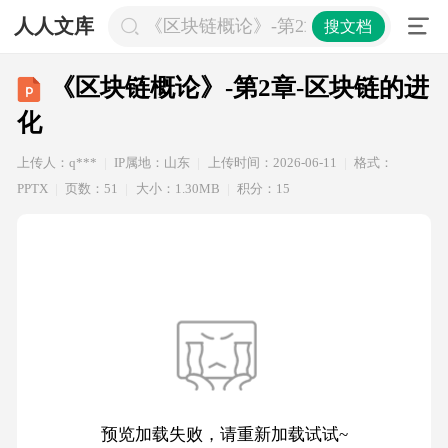
人人文库
《区块链概论》-第2章-区块链的进化
搜文档
《区块链概论》-第2章-区块链的进
化
上传人：q***
IP属地：山东
上传时间：2026-06-11
格式：
PPTX
页数：51
大小：1.30MB
积分：15
预览加载失败，请重新加载试试~