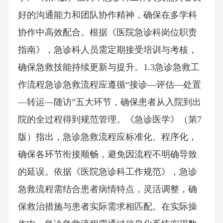
好的沟通能力和团队协作精神，确保在多学科
协作中高效配合。根据《医院急诊科岗位职责
指南》，急诊科人员需定期接受培训与考核，
确保急救技能持续更新与提升。1.3急诊急救工
作流程急诊急救流程应遵循“接诊—评估—处置
—转运—随访”五大环节，确保患者从入院到出
院的全过程得到规范管理。《急诊医学》（第7
版）指出，急诊急救流程应标准化、程序化，
确保各环节衔接顺畅，避免因流程不明确导致
的延误。依据《医院急诊科工作规范》，急诊
急救流程需结合患者病情特点，灵活调整，确
保救治措施与患者实际需求相匹配。在实际操