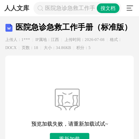
人人文库
医院急诊急救工作手册（标准版）
搜文档
医院急诊急救工作手册（标准版）
上传人：1***
IP属地：江西
上传时间：2026-07-08
格式：
DOCX
页数：18
大小：34.86KB
积分：5
预览加载失败，请重新加载试试~
重新加载