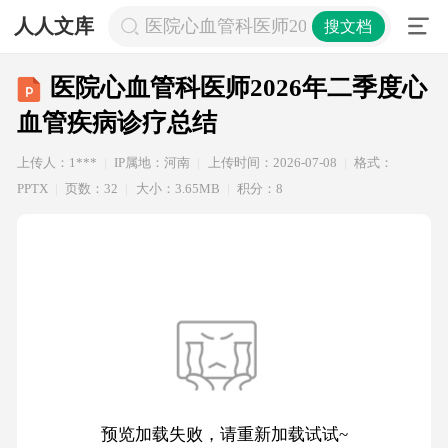
人人文库
医院心血管科医师2026年二季度心血
搜文档
医院心血管科医师2026年二季度心
血管疾病诊疗总结
上传人：1***
IP属地：河南
上传时间：2026-07-08
格式：
PPTX
页数：32
大小：3.65MB
积分：8
预览加载失败，请重新加载试试~