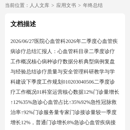
当前位置：
人人文库
>
应用文书
>
年终总结
文档描述
2026/06/27医院心血管科2026年二季度心血管疾
病诊疗总结汇报人：心血管科目录二季度诊疗
工作概况核心病种诊疗数据分析典型病例复盘
与经验总结诊疗质量与安全管理科研教学与学
科建设下季度工作规划010203040506二季度诊
疗工作概况01科室运营核心数据12%门诊量增长
↑12%35%急诊心血管占比↑35%92%急性冠脉救
治率↑92%门诊服务量专家门诊接诊量较一季度
增长12%，普通门诊增长8%急诊心血管疾病接