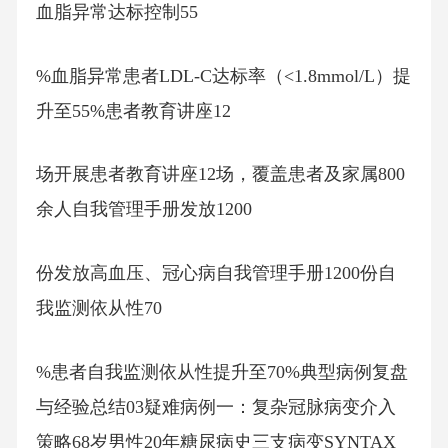
血脂异常达标控制55
%血脂异常患者LDL-C达标率（<1.8mmol/L）提
升至55%患者教育讲座12
场开展患者教育讲座12场，覆盖患者及家属800
余人自我管理手册发放1200
份发放高血压、冠心病自我管理手册1200份自
我监测依从性70
%患者自我监测依从性提升至70%典型病例复盘
与经验总结03疑难病例一：复杂冠脉病变介入
策略68岁男性20年糖尿病史三支病变SYNTAX