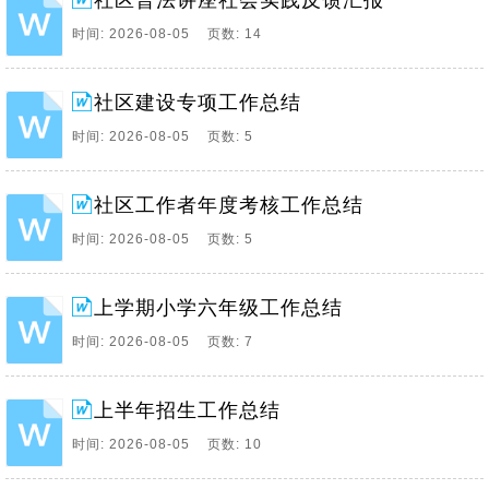
社区普法讲座社会实践反馈汇报​
时间: 2026-08-05 页数: 14
社区建设专项工作总结
时间: 2026-08-05 页数: 5
社区工作者年度考核工作总结
时间: 2026-08-05 页数: 5
上学期小学六年级工作总结
时间: 2026-08-05 页数: 7
上半年招生工作总结
时间: 2026-08-05 页数: 10