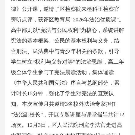
律》公开课，邀请了区检察院未检科王检察官
旁听点评，获评区教育局“2026年法治优质课”。
高中部则以“宪法与公民权利”为核心，系统讲解
宪法的基本框架、公民的基本权利与义务，结
合刑法、民法典中与青少年相关的条款，引导
学生树立“权利与义务对等”的法治思维，高二年
级全体学生参与了宪法晨读活动，集体诵读
《中华人民共和国宪法》序言与总纲部分，累
计时长15分钟，强化了学生对宪法的直观认
知。本次宣传月共邀请3名校外法治专家担任
“法治副校长”，开展专题讲座与课堂指导共计12
场次。12月3日，区人民法院刑庭李法官走进高