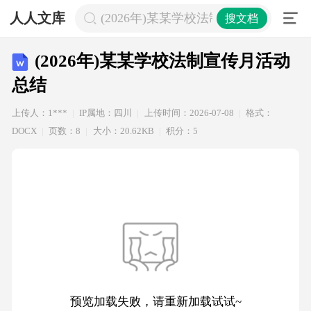
人人文库
(2026年)某某学校法制宣传月活动总结
搜文档
(2026年)某某学校法制宣传月活动
总结
上传人：1***
IP属地：四川
上传时间：2026-07-08
格式：
DOCX
页数：8
大小：20.62KB
积分：5
预览加载失败，请重新加载试试~