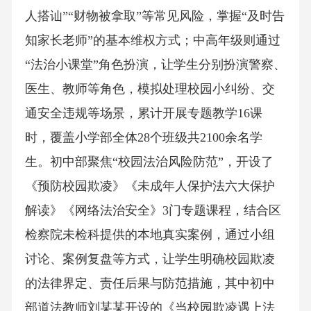
人搭讪”“财物被拿取”等常见风险，掌握“及时告
知家长老师”的基本维权方式；中高年级则通过
“法治小课堂”角色扮演，让学生分别扮演警察、
医生、教师等角色，模拟处理校园小纠纷、交
通安全违规等场景，累计开展专题教学16课
时，覆盖小学部全体28个班级共2100余名学
生。初中部聚焦“校园法治风险防范”，开设了
《预防校园欺凌》《未成年人保护法六大保护
解读》《网络法治安全》3门专题课程，结合区
检察院未检科提供的本地真实案例，通过小组
讨论、案例复盘等方式，让学生明确校园欺凌
的法律界定、责任后果与防范措施，其中初中
部道法教师刘某某开设的《当校园欺凌遇上法