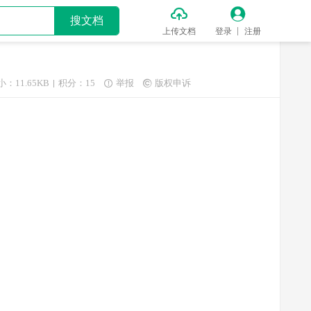


搜文档
上传文档
登录
注册
小：11.65KB
积分：15
举报
版权申诉

