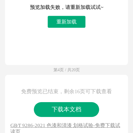
预览加载失败，请重新加载试试~
重新加载
第4页 / 共20页
免费预览已结束，剩余16页可下载查看
下载本文档
GB∕T 9286-2021 色漆和清漆 划格试验-免费下载试
读页