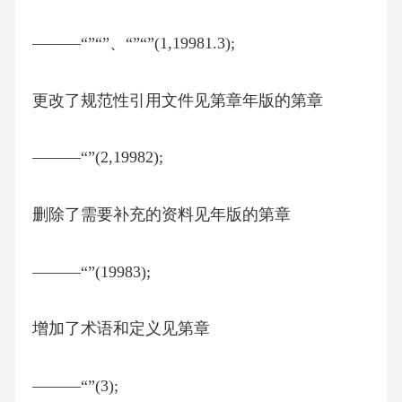
———“”“”、“”“”(1,19981.3);
更改了规范性引用文件见第章年版的第章
———“”(2,19982);
删除了需要补充的资料见年版的第章
———“”(19983);
增加了术语和定义见第章
———“”(3);