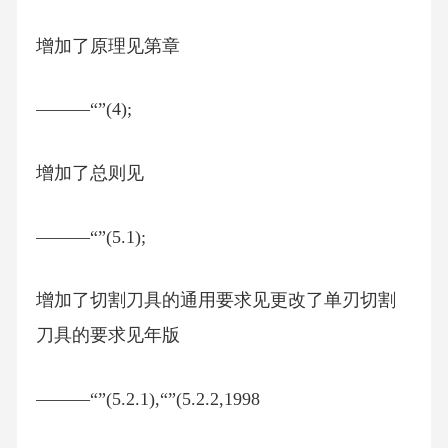
增加了原理见第章
———“”(4);
增加了总则见
———“”(5.1);
增加了切割刀具的通用要求见更改了单刃切割
刀具的要求见年版
———“”(5.2.1),“”(5.2.2,1998