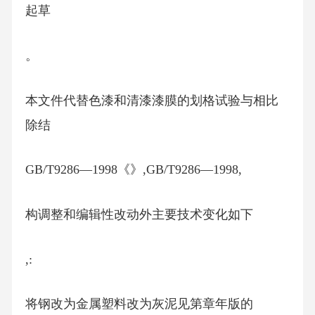
起草
。
本文件代替色漆和清漆漆膜的划格试验与相比
除结
GB/T9286—1998《》,GB/T9286—1998,
构调整和编辑性改动外主要技术变化如下
,:
将钢改为金属塑料改为灰泥见第章年版的