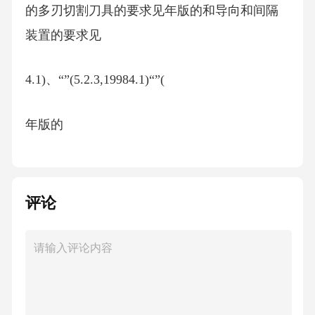
的多刃切割刀具的要求见年版的和导向和间隔
装置的要求见
4.1)、“”(5.2.3,19984.1)“”(
年版的
5.3,19984.2);
评论
删除了软毛刷见年版的透明的压敏胶粘带见年
版的
———“”(19984.3)、“”(19984.4);