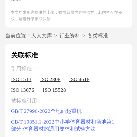
本文档由用户提供并上传，收益归属内容提供方，若内容存在侵
权，请进行举报或认领
当前位置：
人人文库
>
行业资料
>
各类标准
关联标准
引用标准：
ISO 1513
ISO 2808
ISO 4618
ISO 13076
ISO 15528
被标准引用：
GB/T 27996-2022全地面起重机
GB/T 19851.1-2022中小学体育器材和场地第1
部分:体育器材的通用要求和试验方法