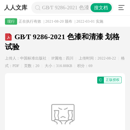
人人文库
GB∕T 9286-2021 色漆和清漆 划格试验
搜文档
正在执行有效
| 2021-08-20 颁布
| 2022-03-01 实施
现行
GB∕T 9286-2021 色漆和清漆 划格
试验
上传人：中国标准出版社
IP属地：四川
上传时间：2022-08-22
格
式：PDF
页数：20
大小：316.88KB
积分：69
©
正版授权