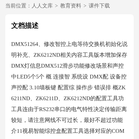
当前位置：
人人文库
>
教育资料
>
课件下载
文档描述
DMX51264、修改智控上电等待交换机初始化说
明补充、ZK6212ND相关内容工具版本增加保存
DMX灯信息DMX512滑步功能修改场景和声控
中LED5个5个 概 连接智 系统设 DMX配 设备控
声控配 3.10墙板键 配置综 操作步 错误排 概ZK
6211ND、ZK6211D、ZK6212ND的配置工具功
工具连由于RS232串口的电气特性决定传输距离
较短，请注意网线不可过长，最好不超过功能
介11视易智能综控盒配置工具选择对应的COM