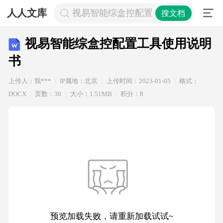
人人文库
视易智能综盒控配置工具使用说明书
搜文档
视易智能综盒控配置工具使用说明
书
上传人：我***
IP属地：北京
上传时间：2023-01-05
格式：
DOCX
页数：30
大小：1.51MB
积分：8
预览加载失败，请重新加载试试~