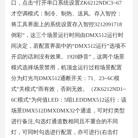
口，点击“打开串口系统设置ZK6212NDC3~67
才空调模式：制冷、制热、送风。存入智控：
将工具界面上的系统设置存入智控3212091718
倒彩”，这三个场景运行时间由DMX512运行时
间决定，若配置界面中的“DMX512运行”选项不
开启的话则没有效果。1920静音”，这两个场景
模式选择场景禁用，机顶盒运行过程场景配置
分为灯光与DMX512通断开关：71、23~6C模
式”关模式”而有效，否则无效。（ZK6212ND1~
6C模式”为何值LED：5组LEDDMX512运行：该
场景DMX512DMXDMX32个通道，可对灯类型
进行备注,勾选灯通道数相同且不重合的不同
灯，可同时勾选进行配置，亦可进行(右击灯