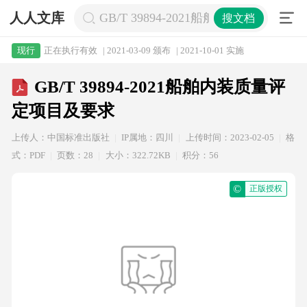
人人文库
GB/T 39894-2021船舶内装质量评定
搜文档
正在执行有效
| 2021-03-09 颁布
| 2021-10-01 实施
现行
GB/T 39894-2021船舶内装质量评
定项目及要求
上传人：中国标准出版社
IP属地：四川
上传时间：2023-02-05
格
式：PDF
页数：28
大小：322.72KB
积分：56
©
正版授权