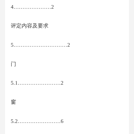
4…………………2
评定内容及要求
5…………………………2
门
5.1……………………2
窗
5.2……………………6