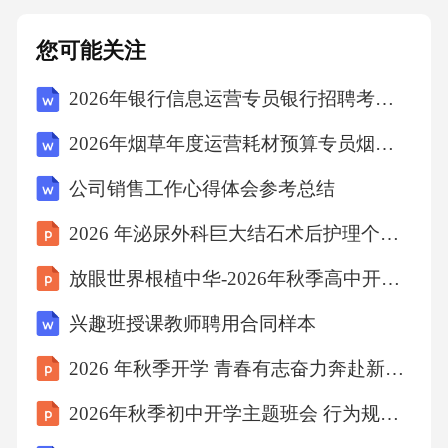
5.13………………21
您可能关注
标识牌
2026年银行信息运营专员银行招聘考试笔试试题（含答案）
5.14……………22
2026年烟草年度运营耗材预算专员烟草公司招聘考试笔试试题（含答案）
公司销售工作心得体会参考总结
检验记录
2026 年泌尿外科巨大结石术后护理个案分享
6…………………22
放眼世界根植中华-2026年秋季高中开学第一课
兴趣班授课教师聘用合同样本
GB/T39894—2021
2026 年秋季开学 青春有志奋力奔赴新目标
前言
2026年秋季初中开学主题班会 行为规范与品德培养