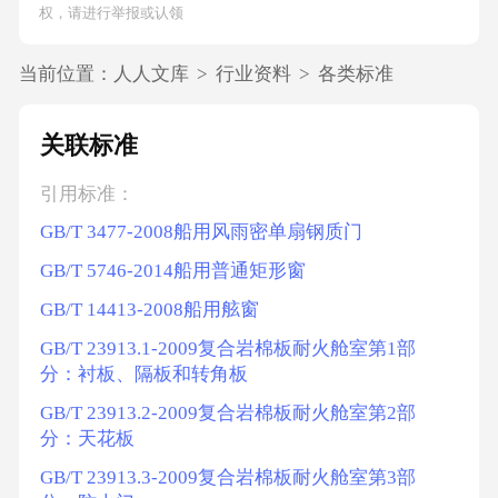
权，请进行举报或认领
当前位置：
人人文库
>
行业资料
>
各类标准
关联标准
引用标准：
GB/T 3477-2008船用风雨密单扇钢质门
GB/T 5746-2014船用普通矩形窗
GB/T 14413-2008船用舷窗
GB/T 23913.1-2009复合岩棉板耐火舱室第1部
分：衬板、隔板和转角板
GB/T 23913.2-2009复合岩棉板耐火舱室第2部
分：天花板
GB/T 23913.3-2009复合岩棉板耐火舱室第3部