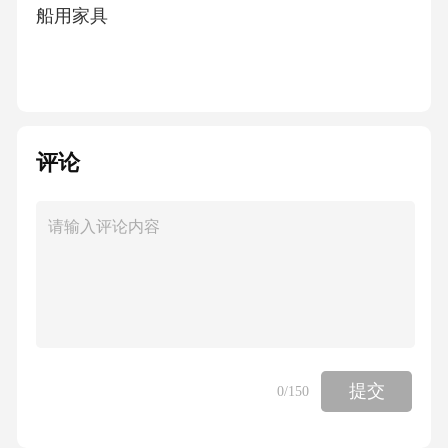
船用家具
5.10…………………………19
扶手
评论
5.11………………20
舱室小五金
5.12………………………20
提交
0
/150
装饰