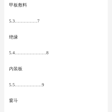
甲板敷料
5.3……………7
绝缘
5.4…………………8
内装板
5.5………………9
窗斗