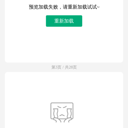
预览加载失败，请重新加载试试~
重新加载
第3页 / 共28页