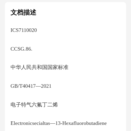
文档描述
ICS7110020
CCSG.86.
中华人民共和国国家标准
GB/T40417—2021
电子特气六氟丁二烯
Electronicsecialtas—13-Hexafluorobutadiene