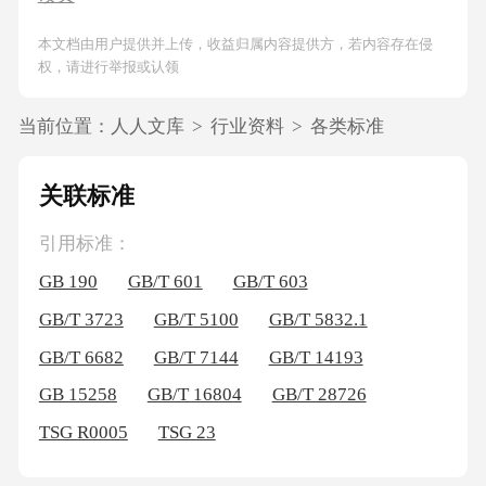
本文档由用户提供并上传，收益归属内容提供方，若内容存在侵
权，请进行举报或认领
当前位置：
人人文库
>
行业资料
>
各类标准
关联标准
引用标准：
GB 190
GB/T 601
GB/T 603
GB/T 3723
GB/T 5100
GB/T 5832.1
GB/T 6682
GB/T 7144
GB/T 14193
GB 15258
GB/T 16804
GB/T 28726
TSG R0005
TSG 23