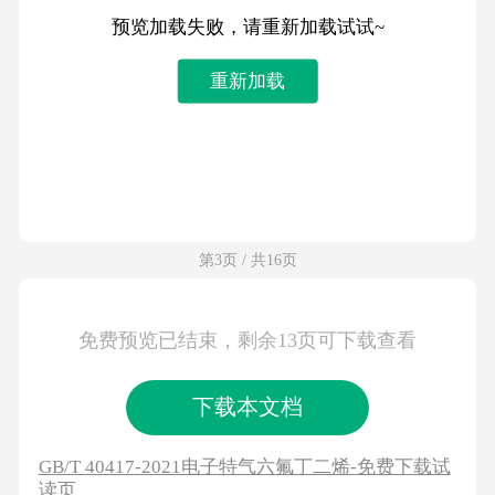
预览加载失败，请重新加载试试~
重新加载
第3页 / 共16页
免费预览已结束，剩余13页可下载查看
下载本文档
GB/T 40417-2021电子特气六氟丁二烯-免费下载试
读页