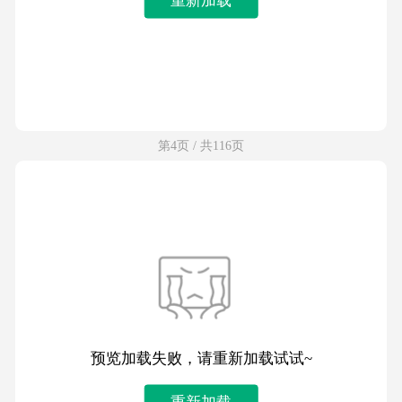
第4页 / 共116页
预览加载失败，请重新加载试试~
重新加载