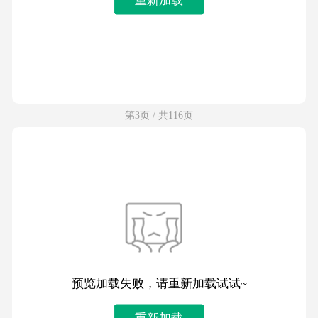
第3页 / 共116页
预览加载失败，请重新加载试试~
重新加载