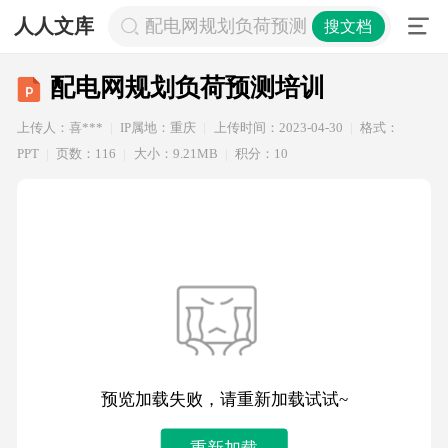
人人文库
配电网规划负荷预测培训
搜文档
配电网规划负荷预测培训
上传人：喜***
IP属地：重庆
上传时间：2023-04-30
格式：
PPT
页数：116
大小：9.21MB
积分：10
预览加载失败，请重新加载试试~
重新加载