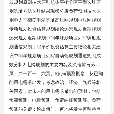
核规划原则技术原则总体平衡分区平衡选址原
则选址方法选址结果现状分析负荷预测技术原
则电力平衡变电站选址高压网规划中压网规划
专项规划投资估算规划结论远景规划近期规划
远景规划近期规划中间年规划项目列写调度规
划通信规划工程单价投资估算主要结论相关建
议中间年规划项目列写自动化规划通道规划成
效分析2.电网规划的主要内容及流程前言第四
页，共一百一十六页。5负荷预测概念：从已知
的用电需求出发，考虑政治、经济、气候等相
关因素，对未来的用电需求做出的预测，包括
负荷预测、电量预测、负荷曲线预测等。负荷
预测的关键：给出何时、何地将发生何种特点