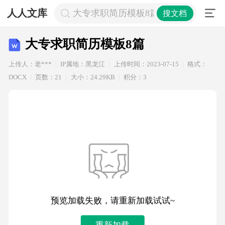
人人文库
大专求职简历模板8篇
搜文档
大专求职简历模板8篇
上传人：老***
IP属地：黑龙江
上传时间：2023-07-15
格式：
DOCX
页数：21
大小：24.29KB
积分：3
预览加载失败，请重新加载试试~
重新加载