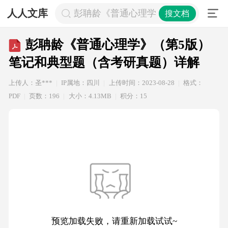
人人文库
彭聃龄《普通心理学》（第5版）笔记
搜文档
彭聃龄《普通心理学》（第5版）
笔记和典型题（含考研真题）详解
上传人：圣***
IP属地：四川
上传时间：2023-08-28
格式：
PDF
页数：196
大小：4.13MB
积分：15
预览加载失败，请重新加载试试~