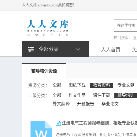
人人文档renrendoc.com美如初恋！
热门搜索：
直
动平衡试验台
全部分类
人人首页
免
辅导培训资源
全部
图纸下载
教育资料
专业文献
资源分类：
全部
作文作品
课件下载
辅导培训
二级分类：
外文翻译
开题报告
毕业论文
注册电气工程师报考细则：相近专业认