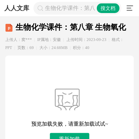
人人文库
生物化学课件：第八章 生物氧化
搜文档
生物化学课件：第八章 生物氧化
上传人：窝***
IP属地：安徽
上传时间：2023-09-23
格式：
PPT
页数：69
大小：24.68MB
积分：40
预览加载失败，请重新加载试试~
重新加载