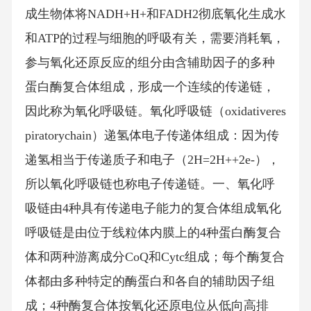
成生物体将NADH+H+和FADH2彻底氧化生成水
和ATP的过程与细胞的呼吸有关，需要消耗氧，
参与氧化还原反应的组分由含辅助因子的多种
蛋白酶复合体组成，形成一个连续的传递链，
因此称为氧化呼吸链。氧化呼吸链（oxidativeres
piratorychain）递氢体电子传递体组成：因为传
递氢相当于传递质子和电子（2H=2H++2e-），
所以氧化呼吸链也称电子传递链。一、氧化呼
吸链由4种具有传递电子能力的复合体组成氧化
呼吸链是由位于线粒体内膜上的4种蛋白酶复合
体和两种游离成分CoQ和Cytc组成；每个酶复合
体都由多种特定的酶蛋白和各自的辅助因子组
成；4种酶复合体按氧化还原电位从低向高排