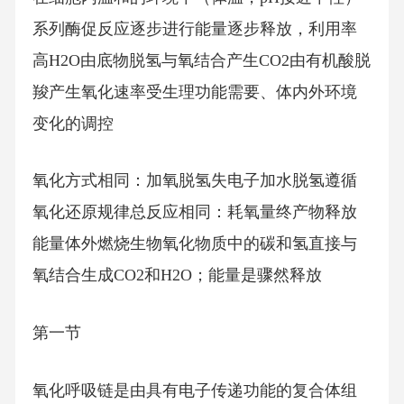
系列酶促反应逐步进行能量逐步释放，利用率
高H2O由底物脱氢与氧结合产生CO2由有机酸脱
羧产生氧化速率受生理功能需要、体内外环境
变化的调控
氧化方式相同：加氧脱氢失电子加水脱氢遵循
氧化还原规律总反应相同：耗氧量终产物释放
能量体外燃烧生物氧化物质中的碳和氢直接与
氧结合生成CO2和H2O；能量是骤然释放
第一节
氧化呼吸链是由具有电子传递功能的复合体组