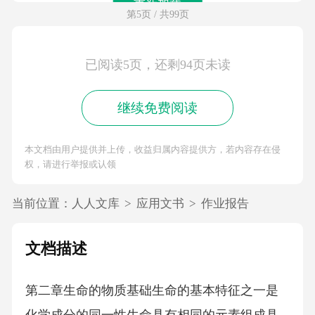
重新加载
第5页 / 共99页
已阅读5页，还剩94页未读
继续免费阅读
本文档由用户提供并上传，收益归属内容提供方，若内容存在侵
权，请进行举报或认领
当前位置：
人人文库
>
应用文书
>
作业报告
文档描述
第二章生命的物质基础生命的基本特征之一是