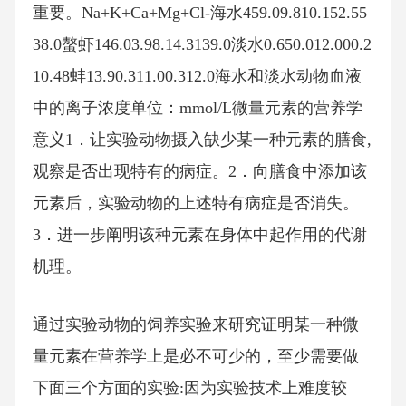
重要。Na+K+Ca+Mg+Cl-海水459.09.810.152.55
38.0螯虾146.03.98.14.3139.0淡水0.650.012.000.2
10.48蚌13.90.311.00.312.0海水和淡水动物血液
中的离子浓度单位：mmol/L微量元素的营养学
意义1．让实验动物摄入缺少某一种元素的膳食,
观察是否出现特有的病症。2．向膳食中添加该
元素后，实验动物的上述特有病症是否消失。
3．进一步阐明该种元素在身体中起作用的代谢
机理。
通过实验动物的饲养实验来研究证明某一种微
量元素在营养学上是必不可少的，至少需要做
下面三个方面的实验:因为实验技术上难度较