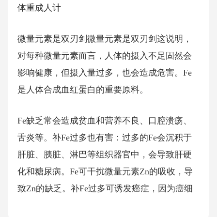
体重成人计
微量元素是双刃剑微量元素是双刃剑这说明，
对每种微量元素而言，人体的摄入不足固然会
影响健康，但摄入量过多，也会造成危害。Fe
是人体合成血红蛋白的重要原料。
Fe缺乏常会造成贫血和营养不良、口腔溃疡、
舌炎等。补Fe过多也有害：过多的Fe会沉积于
肝脏、胰脏、淋巴等组织器官中，会导致肝硬
化和糖尿病。Fe可干扰微量元素Zn的吸收，导
致Zn的缺乏。补Fe过多可诱发癌症，因为癌细
胞生长复制比正常细胞需要更多的铁。婴儿期