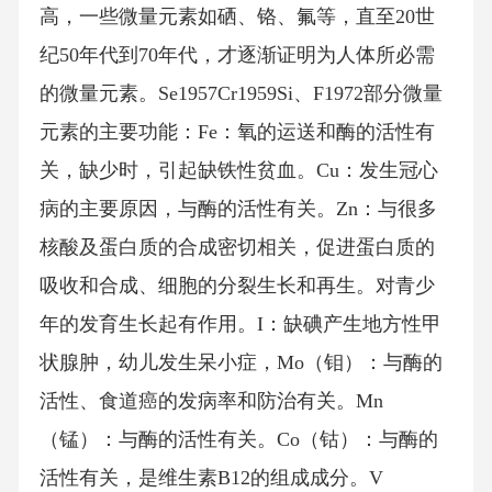
高，一些微量元素如硒、铬、氟等，直至20世
纪50年代到70年代，才逐渐证明为人体所必需
的微量元素。Se1957Cr1959Si、F1972部分微量
元素的主要功能：Fe：氧的运送和酶的活性有
关，缺少时，引起缺铁性贫血。Cu：发生冠心
病的主要原因，与酶的活性有关。Zn：与很多
核酸及蛋白质的合成密切相关，促进蛋白质的
吸收和合成、细胞的分裂生长和再生。对青少
年的发育生长起有作用。I：缺碘产生地方性甲
状腺肿，幼儿发生呆小症，Mo（钼）：与酶的
活性、食道癌的发病率和防治有关。Mn
（锰）：与酶的活性有关。Co（钴）：与酶的
活性有关，是维生素B12的组成成分。V