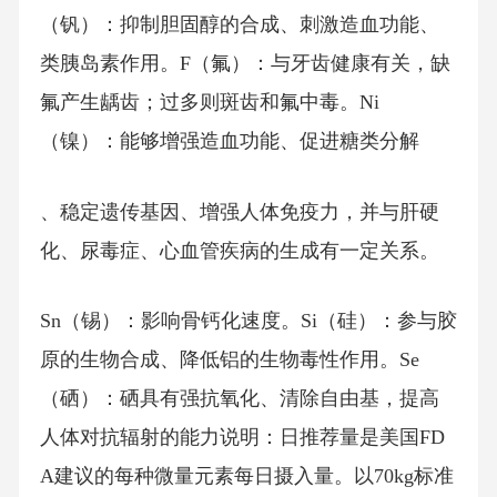
（钒）：抑制胆固醇的合成、刺激造血功能、
类胰岛素作用。F（氟）：与牙齿健康有关，缺
氟产生龋齿；过多则斑齿和氟中毒。Ni
（镍）：能够增强造血功能、促进糖类分解
、稳定遗传基因、增强人体免疫力，并与肝硬
化、尿毒症、心血管疾病的生成有一定关系。
Sn（锡）：影响骨钙化速度。Si（硅）：参与胶
原的生物合成、降低铝的生物毒性作用。Se
（硒）：硒具有强抗氧化、清除自由基，提高
人体对抗辐射的能力说明：日推荐量是美国FD
A建议的每种微量元素每日摄入量。以70kg标准