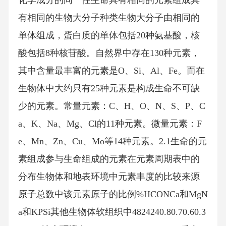
化学成分的同一性生命具有相同的元素组成具
有相同的生物大分子种类生物大分子由相同的
单体组成，蛋白质的单体包括20种氨基酸，核
酸包括8种核苷酸。自然界中存在130种元素，
其中含量最丰富的元素是O、Si、Al、Fe。而在
生物体中大约只有25种元素是构成生命不可缺
少的元素。常量元素：C、H、O、N、S、P、C
a、K、Na、Mg、Cl的11种元素。微量元素：F
e、Mn、Zn、Cu、Mo等14种元素。2.1生命的元
素组成参与生命组成的元素在元素周期表中的
分布生物体和地表环境中元素丰度的比较来源
原子总数中该元素原子的比例%HCONCa和MgN
a和KPSi其他生物体软组织中4824240.80.70.60.3