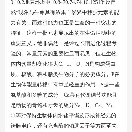
0.10.2地表环境中10.8470.74.74.10.12513“反自
然”现象与生命具有浓集自然界中稀少元素的能
力有关，而这种能力也正是生命的一种突出的
特征。这样一批元素显示出的在生命活动中的
重要意义，绝非偶然，是经过长期进化过程考
验的。常量元素的重要性显而易见，但在生物
体内含量却变化很大C、H、O、N是构成蛋白
质、核酸、糖和脂类生物分子的必要成分。P在
生物体能量转移中有举足轻重的作用。S是一些
氨基酸和多糖的成分。Ca具有代谢调节功能且
是动物的骨骼和牙齿的组分Na、K、Ca、Mg、
Cl等对保持生物体内水盐平衡及形成神经元的
跨膜电位，还有充当酶的辅助因子等方面至关