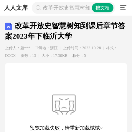
人人文库
改革开放史智慧树知到课后章节答案20
搜文档
改革开放史智慧树知到课后章节答
案2023年下临沂大学
上传人：题***
IP属地：浙江
上传时间：2023-10-28
格式：
DOCX
页数：15
大小：17.30KB
积分：5
预览加载失败，请重新加载试试~