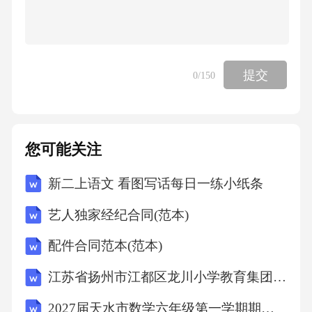
提交
0
/150
您可能关注
新二上语文 看图写话每日一练小纸条
艺人独家经纪合同(范本)
配件合同范本(范本)
江苏省扬州市江都区龙川小学教育集团2027届数学三上期末含解析
2027届天水市数学六年级第一学期期末综合测试模拟试题含解析