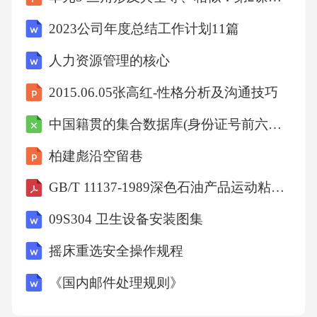
2023公司年度总结工作计划11篇
人力资源管理的核心
2015.06.05张高红-性格分析及沟通技巧
中国籍贯的集合数据库(身份证号前六位籍贯对照表)
柏建彪沿空留巷
GB/T 11137-1989深色石油产品运动粘度测定法(逆流法)和动力粘度计算法
09S304 卫生设备安装图集
摇床重选安全操作规程
《国内邮件处理规则》