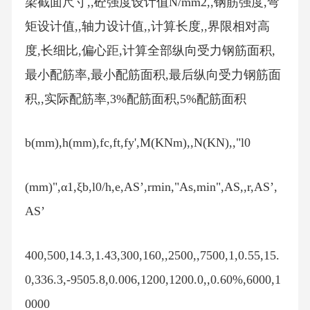
梁截面尺寸,,砼强度设计值N/mm2,,钢筋强度,弯
矩设计值,,轴力设计值,,计算长度,,界限相对高
度,长细比,偏心距,计算全部纵向受力钢筋面积,
最小配筋率,最小配筋面积,最后纵向受力钢筋面
积,,实际配筋率,3%配筋面积,5%配筋面积
b(mm),h(mm),fc,ft,fy',M(KNm),,N(KN),,"l0
(mm)",α1,ξb,l0/h,e,AS’,rmin,"As,min",AS,,r,AS’,
AS’
400,500,14.3,1.43,300,160,,2500,,7500,1,0.55,15.
0,336.3,-9505.8,0.006,1200,1200.0,,0.60%,6000,1
0000