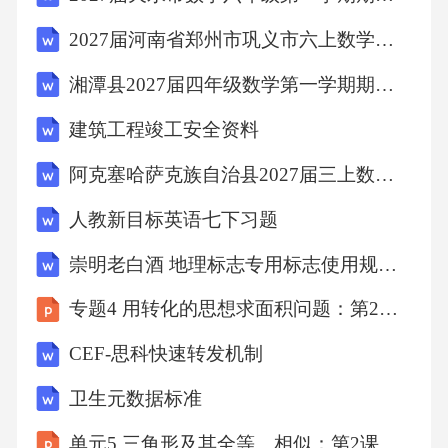
2027届河南省郑州市巩义市六上数学期末达标检测试题含解析
湘潭县2027届四年级数学第一学期期末质量检测试题含解析
建筑工程竣工安全资料
阿克塞哈萨克族自治县2027届三上数学期末复习检测模拟试题含解析
人教新目标英语七下习题
崇明老白酒 地理标志专用标志使用规范（征求意见稿）
专题4 用转化的思想求面积问题：第2课时 比例转化法求面积的解题策略
CEF-思科快速转发机制
卫生元数据标准
单元5 三角形及其全等、相似：第2课时 等腰三角形、直角三角形