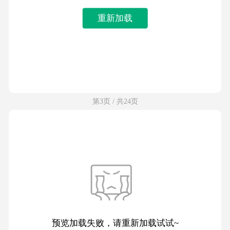
重新加载
第3页 / 共24页
预览加载失败，请重新加载试试~