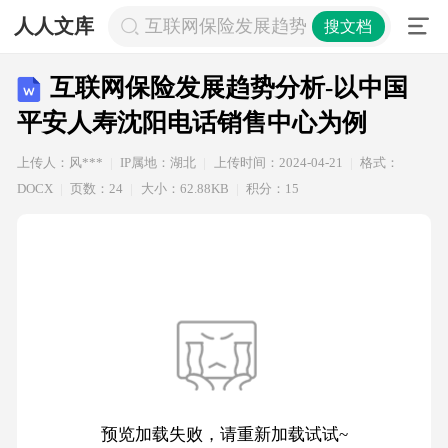
人人文库
互联网保险发展趋势分析-以中国平安
搜文档
互联网保险发展趋势分析-以中国
平安人寿沈阳电话销售中心为例
上传人：风***
IP属地：湖北
上传时间：2024-04-21
格式：
DOCX
页数：24
大小：62.88KB
积分：15
预览加载失败，请重新加载试试~