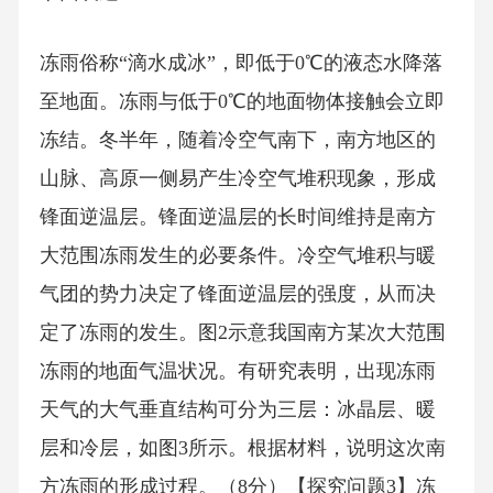
冻雨俗称“滴水成冰”，即低于0℃的液态水降落
至地面。冻雨与低于0℃的地面物体接触会立即
冻结。冬半年，随着冷空气南下，南方地区的
山脉、高原一侧易产生冷空气堆积现象，形成
锋面逆温层。锋面逆温层的长时间维持是南方
大范围冻雨发生的必要条件。冷空气堆积与暖
气团的势力决定了锋面逆温层的强度，从而决
定了冻雨的发生。图2示意我国南方某次大范围
冻雨的地面气温状况。有研究表明，出现冻雨
天气的大气垂直结构可分为三层：冰晶层、暖
层和冷层，如图3所示。根据材料，说明这次南
方冻雨的形成过程。（8分）【探究问题3】冻