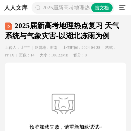
人人文库
2025届新高考地理热点复习 天气系
搜文档
2025届新高考地理热点复习 天气
系统与气象灾害-以湖北冻雨为例
上传人：让***
IP属地：湖南
上传时间：2024-04-28
格式：
PPTX
页数：14
大小：106.22MB
积分：8
预览加载失败，请重新加载试试~