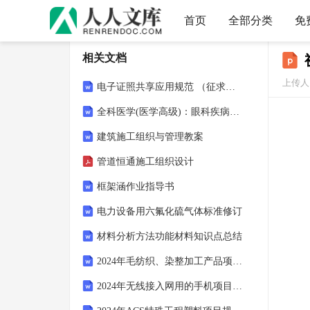
首页
全部分类
免
相关文档
上传人：
电子证照共享应用规范 （征求意见稿）
全科医学(医学高级)：眼科疾病考试题（题库版）
建筑施工组织与管理教案
管道恒通施工组织设计
框架涵作业指导书
电力设备用六氟化硫气体标准修订
材料分析方法功能材料知识点总结
2024年毛纺织、染整加工产品项目规划申请报告模板
2024年无线接入网用的手机项目提案报告模板