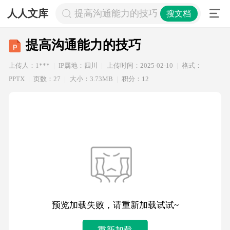
人人文库
提高沟通能力的技巧
搜文档
提高沟通能力的技巧
上传人：1***
IP属地：四川
上传时间：2025-02-10
格式：
PPTX
页数：27
大小：3.73MB
积分：12
预览加载失败，请重新加载试试~
重新加载