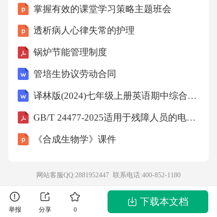
掌握有效的课堂学习策略主题班会
团队成员可以共同制定决策，集思广益，提高
决策的科学
透析病人心律失常的护理
锅炉节能管理制度
管培生协议劳动合同
译林版(2024)七年级上册英语期中综合测试卷（二）
GB/T 24477-2025适用于残障人员的电梯附加要求
《合成生物学》课件
网站客服QQ:2881952447 联系电话:
400-852-1180
下载本文档
举报
分享
0