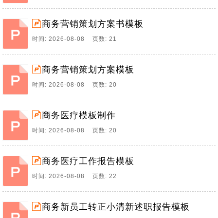
商务营销策划方案书模板
时间: 2026-08-08 页数: 21
商务营销策划方案模板
时间: 2026-08-08 页数: 20
商务医疗模板制作
时间: 2026-08-08 页数: 20
商务医疗工作报告模板
时间: 2026-08-08 页数: 22
商务新员工转正小清新述职报告模板