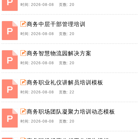
时间: 2026-08-08 页数: 20
商务中层干部管理培训
时间: 2026-08-08 页数: 20
商务智慧物流园解决方案
时间: 2026-08-08 页数: 20
商务职业礼仪讲解员培训模板
时间: 2026-08-08 页数: 22
商务职场团队凝聚力培训动态模板
时间: 2026-08-08 页数: 20