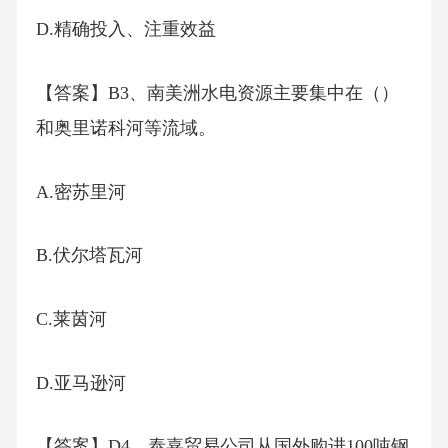
D.精确投入、注重效益
【答案】B3、南美洲水电资源主要集中在（）
和奥里诺科河等流域。
A.密苏里河
B.伏尔塔瓦河
C.莱茵河
D.亚马逊河
【答案】D4、泰嘉贸易公司从国外购进100吨钢