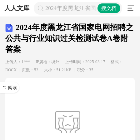
人人文库
2024年度黑龙江省国家电网招聘之公
搜文档
2024年度黑龙江省国家电网招聘之
公共与行业知识过关检测试卷A卷附
答案
上传人：1***
IP属地：境外
上传时间：2025-03-17
格式：
DOCX
页数：53
大小：51.21KB
积分：35
阅读