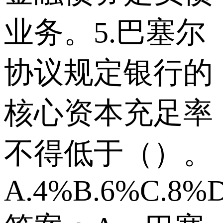
业务。5.巴塞尔
协议规定银行的
核心资本充足率
不得低于（）。
A.4%B.6%C.8%