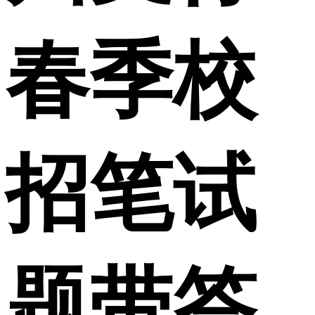
春季校
招笔试
题带答