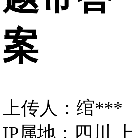
案
上传人：绾***
IP属地：四川
上