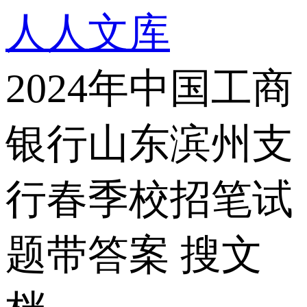
人人文库
2024年中国工商
银行山东滨州支
行春季校招笔试
题带答案
搜文